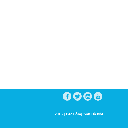
2016 |
Bất Động Sản Hà Nội