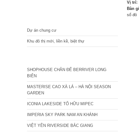
Vị trí:
Bàn g
sổ đỏ
DỰ ÁN
Dự án chung cư
Khu đô thị mới, liền kề, biệt thự
CÁC DỰ ÁN MỚI NHẤT
SHOPHOUSE CHÂN ĐẾ BERRIVER LONG
BIÊN
MASTERISE CAO XÀ LÁ – HÀ NỘI SEASON
GARDEN
ICONIA LAKESIDE TỐ HỮU MIPEC
IMPERIA SKY PARK NAM AN KHÁNH
VIỆT YÊN RIVERSIDE BẮC GIANG