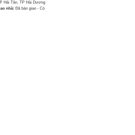
P Hải Tân, TP Hải Dương
iao nhà:
Đã bàn giao - Có