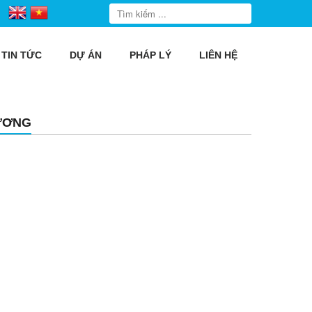
TIN TỨC
DỰ ÁN
PHÁP LÝ
LIÊN HỆ
DƯƠNG