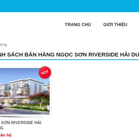
TRANG CHỦ
GIỚI THIỆU
ương
NH SÁCH BÁN HÀNG NGỌC SƠN RIVERSIDE HẢI 
SƠN RIVERSIDE HẢI
NG
iên hệ