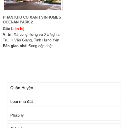
PHÂN KHU CỌ XANH VINHOMES
OCENAN PARK 2
Giá:
Liên hệ
Vị trí:
Xã Long Hưng và Xã Nghĩa
Trụ, H Văn Giang, Tỉnh Hưng Yên
Bàn giao nhà:
Đang cập nhật
TÌM KIẾM