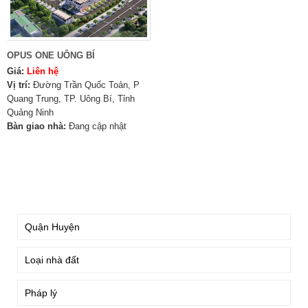
OPUS ONE UÔNG BÍ
Giá:
Liên hệ
Vị trí:
Đường Trần Quốc Toản, P
Quang Trung, TP. Uông Bí, Tỉnh
Quảng Ninh
Bàn giao nhà:
Đang cập nhật
TÌM KIẾM