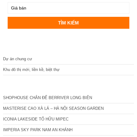
DỰ ÁN
Dự án chung cư
Khu đô thị mới, liền kề, biệt thự
CÁC DỰ ÁN MỚI NHẤT
SHOPHOUSE CHÂN ĐẾ BERRIVER LONG BIÊN
MASTERISE CAO XÀ LÁ – HÀ NỘI SEASON GARDEN
ICONIA LAKESIDE TỐ HỮU MIPEC
IMPERIA SKY PARK NAM AN KHÁNH