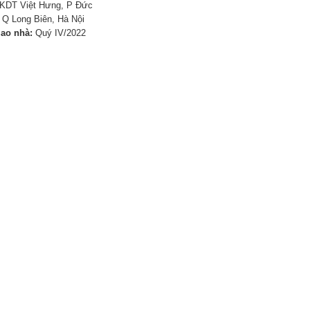
KDT Việt Hưng, P Đức
 Q Long Biên, Hà Nội
iao nhà:
Quý IV/2022