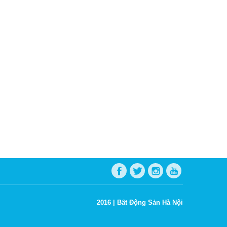
2016 |
Bất Động Sản Hà Nội