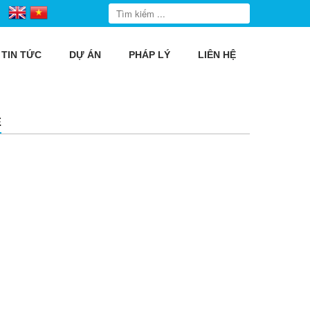
TIN TỨC
DỰ ÁN
PHÁP LÝ
LIÊN HỆ
E