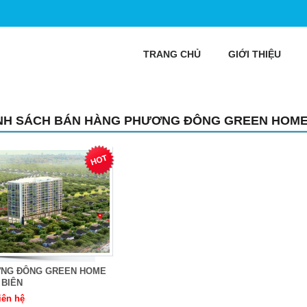
TRANG CHỦ
GIỚI THIỆU
NH SÁCH BÁN HÀNG PHƯƠNG ĐÔNG GREEN HOM
NG ĐÔNG GREEN HOME
 BIÊN
iên hệ