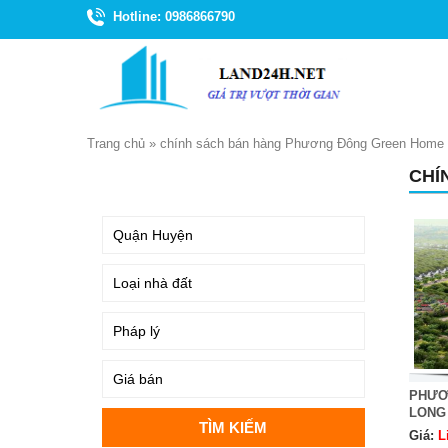
Hotline: 0986866790
Trang chủ
»
chính sách bán hàng Phương Đông Green Home
CHÍ
TÌM KIẾM
PHƯƠ
LONG
Giá:
L