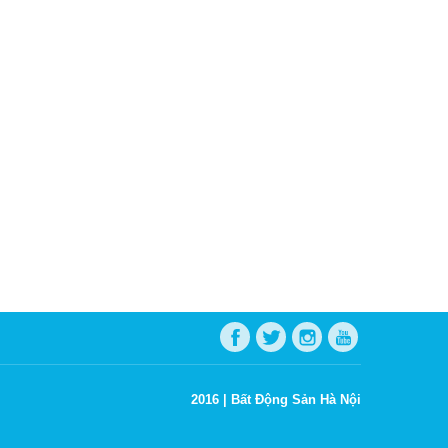
2016 |
Bất Động Sản Hà Nội