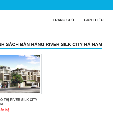
TRANG CHỦ
GIỚI THIỆU
NH SÁCH BÁN HÀNG RIVER SILK CITY HÀ NAM
Ô THỊ RIVER SILK CITY
AM
iên hệ