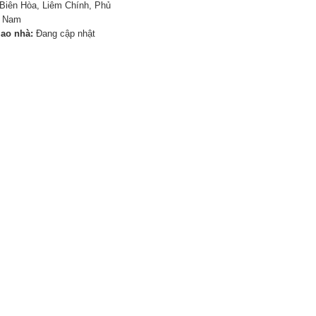
Biên Hòa, Liêm Chính, Phủ
à Nam
iao nhà:
Đang cập nhật