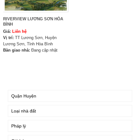
RIVERVIEW LƯƠNG SƠN HÒA
BÌNH
Giá:
Liên hệ
Vị trí:
TT Lương Sơn, Huyện
Lương Sơn, Tỉnh Hòa Bình
Bàn giao nhà:
Đang cập nhật
TÌM KIẾM