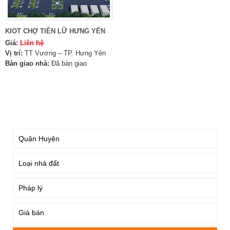
KIOT CHỢ TIÊN LỮ HƯNG YÊN
Giá:
Liên hệ
Vị trí:
TT Vương – TP. Hưng Yên
Bàn giao nhà:
Đã bàn giao
TÌM KIẾM