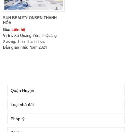
SUN BEAUTY ONSEN THANH
HÓA
Giá:
Liên hệ
Vị trí:
Xã Quảng Yên, H Quảng
Xương, Tỉnh Thanh Hóa
Bàn giao nhà:
Năm 2024
TÌM KIẾM