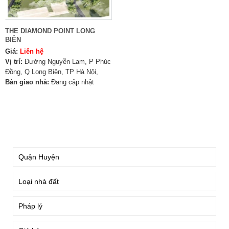
THE DIAMOND POINT LONG
BIÊN
Giá:
Liên hệ
Vị trí:
Đường Nguyễn Lam, P Phúc
Đồng, Q Long Biên, TP Hà Nội,
Bàn giao nhà:
Đang cập nhật
TÌM KIẾM