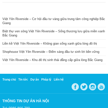
TIN NỔI BẬT
Việt Yên Riverside – Cơ hội đầu tư vàng giữa trung tâm công nghiệp Bắc
Giang
Biệt thự ven sông Việt Yên Riverside – Sống thượng lưu giữa miền xanh
Bắc Giang
Liền kề Việt Yên Riverside – Không gian sống xanh giữa lòng đô thị
Shophouse Việt Yên Riverside – Điểm sáng đầu tư sinh lời bền vững
Việt Yên Riverside – Khu đô thị sinh thái đẳng cấp giữa lòng Bắc Giang
Trang chủ
Tin tức
Dự án
Pháp lý
Liên hệ
THÔNG TIN DỰ ÁN HÀ NỘI