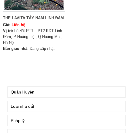
THE LAVITA TÂY NAM LINH ĐÀM
Giá:
Liên hệ
Vị trí:
Lô đất PT1 – PT2 KDT Linh
Đàm, P Hoàng Liệt, Q Hoàng Mai,
Hà Nội
Bàn giao nhà:
Đang cập nhật
TÌM KIẾM