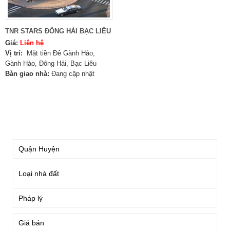
TNR STARS ĐÔNG HẢI BẠC LIÊU
Giá:
Liên hệ
Vị trí:
Mặt tiền Đê Gành Hào,
Gành Hào, Đông Hải, Bạc Liêu
Bàn giao nhà:
Đang cập nhật
TÌM KIẾM