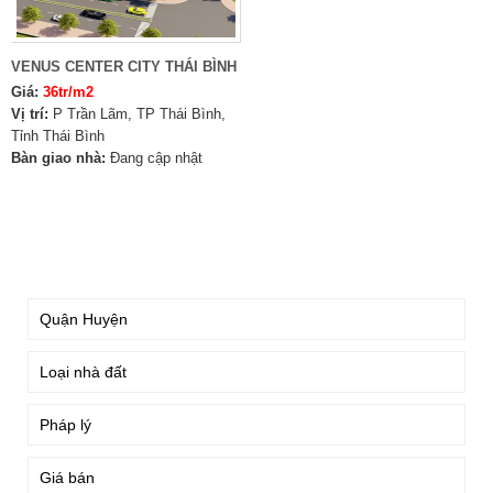
VENUS CENTER CITY THÁI BÌNH
Giá:
36tr/m2
Vị trí:
P Trần Lãm, TP Thái Bình,
Tỉnh Thái Bình
Bàn giao nhà:
Đang cập nhật
TÌM KIẾM