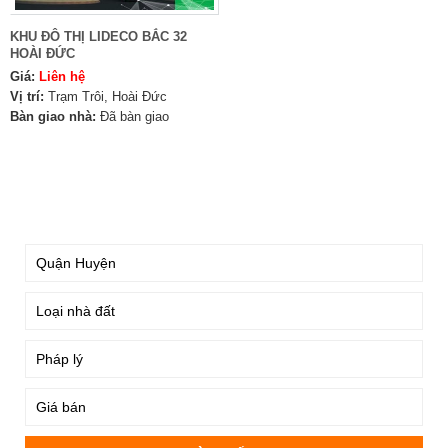
KHU ĐÔ THỊ LIDECO BẮC 32
HOÀI ĐỨC
Giá:
Liên hệ
Vị trí:
Trạm Trôi, Hoài Đức
Bàn giao nhà:
Đã bàn giao
TÌM KIẾM