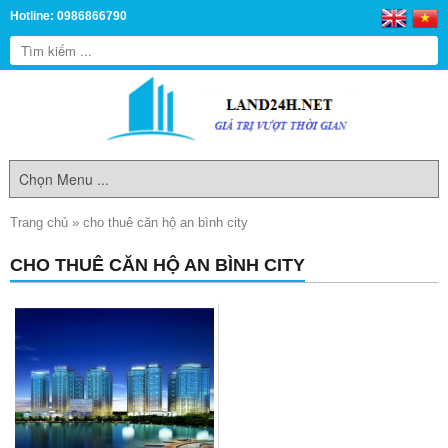
Hotline: 0986866790
Trang chủ
»
cho thuê căn hộ an bình city
CHO THUÊ CĂN HỘ AN BÌNH CITY