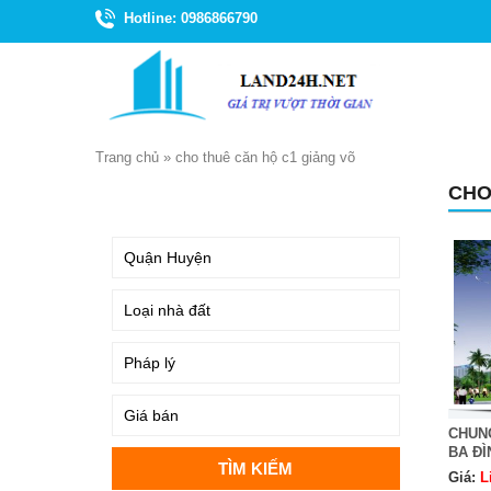
Hotline: 0986866790
Trang chủ
»
cho thuê căn hộ c1 giảng võ
CHO
TÌM KIẾM
CHUN
BA ĐÌ
Giá:
L