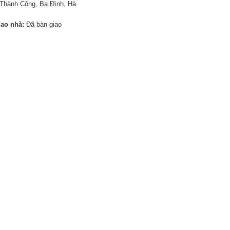
Thành Công, Ba Đình, Hà
iao nhà:
Đã bàn giao