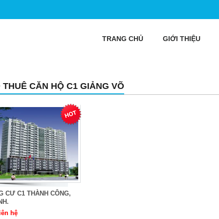
TRANG CHỦ
GIỚI THIỆU
 THUÊ CĂN HỘ C1 GIẢNG VÕ
G CƯ C1 THÀNH CÔNG,
NH.
iên hệ