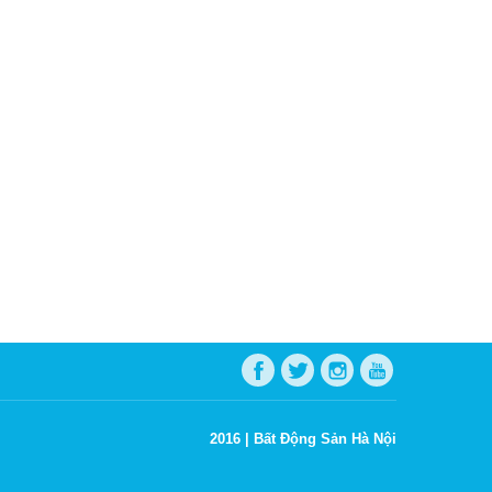
2016 |
Bất Động Sản Hà Nội