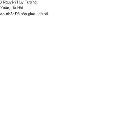
3 Nguyễn Huy Tưởng,
Xuân, Hà Nội
iao nhà:
Đã bàn giao - có sổ