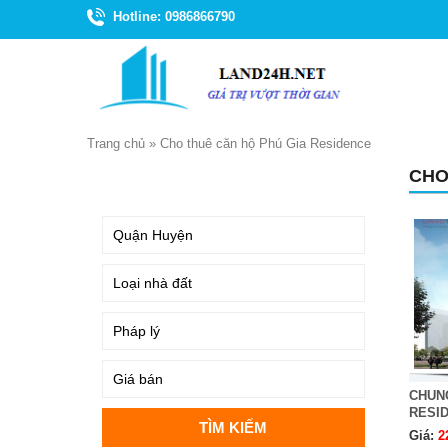
Hotline: 0986866790
Trang chủ
»
Cho thuê căn hộ Phú Gia Residence
CHO
TÌM KIẾM
CHUN
RESI
Giá:
2