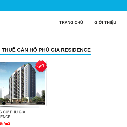
TRANG CHỦ
GIỚI THIỆU
 THUÊ CĂN HỘ PHÚ GIA RESIDENCE
G CƯ PHÚ GIA
DENCE
2tr/m2