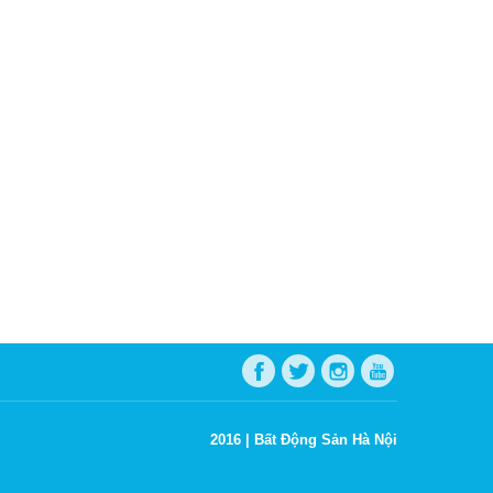
2016 |
Bất Động Sản Hà Nội