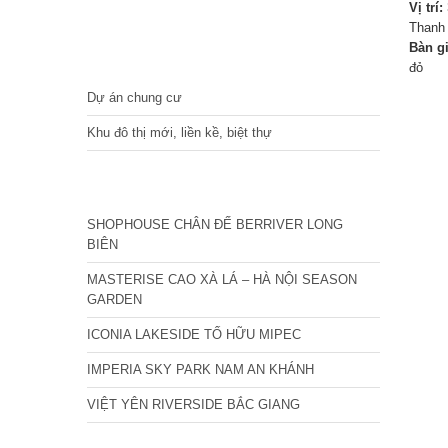
Vị trí:
Thanh 
Bàn g
DỰ ÁN
đỏ
Dự án chung cư
Khu đô thị mới, liền kề, biệt thự
CÁC DỰ ÁN MỚI NHẤT
SHOPHOUSE CHÂN ĐẾ BERRIVER LONG
BIÊN
MASTERISE CAO XÀ LÁ – HÀ NỘI SEASON
GARDEN
ICONIA LAKESIDE TỐ HỮU MIPEC
IMPERIA SKY PARK NAM AN KHÁNH
VIỆT YÊN RIVERSIDE BẮC GIANG