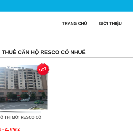
TRANG CHỦ
GIỚI THIỆU
 THUÊ CĂN HỘ RESCO CỔ NHUẾ
Ô THỊ MỚI RESCO CỔ
9 - 21 tr/m2