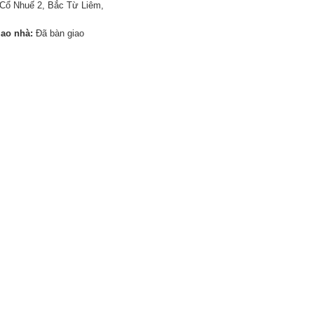
Cổ Nhuế 2, Bắc Từ Liêm,
iao nhà:
Đã bàn giao