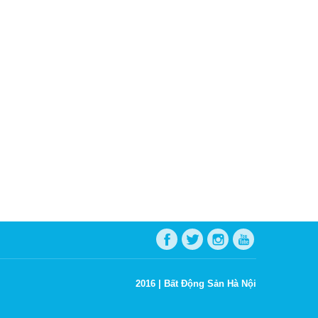
2016 |
Bất Động Sản Hà Nội