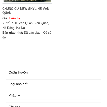
CHUNG CƯ NEW SKYLINE VĂN
QUÁN
Giá:
Liên hệ
Vị trí:
KĐT Văn Quán, Văn Quán,
Hà Đông, Hà Nội
Bàn giao nhà:
Đã bàn giao - Có sổ
đỏ
TÌM KIẾM