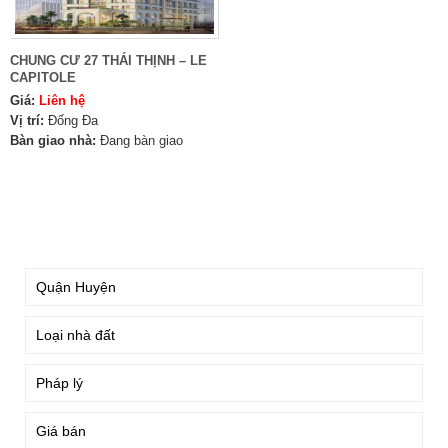
CHUNG CƯ 27 THÁI THỊNH – LE
CAPITOLE
Giá:
Liên hệ
Vị trí:
Đống Đa
Bàn giao nhà:
Đang bàn giao
TÌM KIẾM