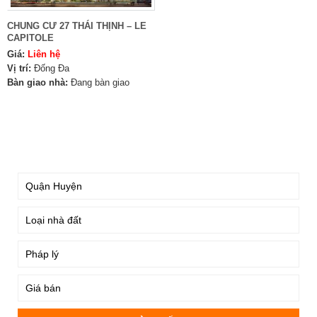
CHUNG CƯ 27 THÁI THỊNH – LE
CAPITOLE
Giá:
Liên hệ
Vị trí:
Đống Đa
Bàn giao nhà:
Đang bàn giao
TÌM KIẾM