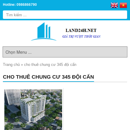
Hotline: 0986866790
Trang chủ
»
cho thuê chung cư 345 đội cấn
CHO THUÊ CHUNG CƯ 345 ĐỘI CẤN