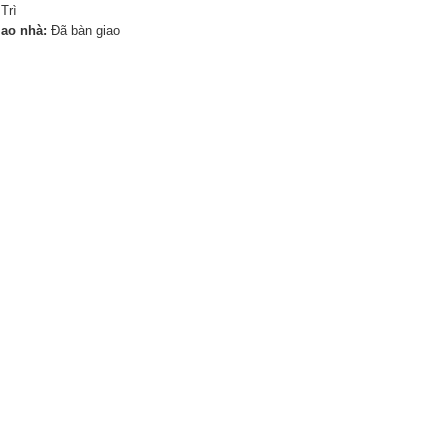
Trì
iao nhà:
Đã bàn giao