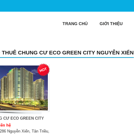
TRANG CHỦ
GIỚI THIỆU
 THUÊ CHUNG CƯ ECO GREEN CITY NGUYỄN XIỂN
G CƯ ECO GREEN CITY
iên hệ
286 Nguyễn Xiển, Tân Triều,