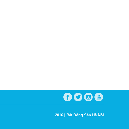
2016 |
Bất Động Sản Hà Nội