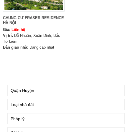
CHUNG CƯ FRASER RESIDENCE
HÀ NỘI
Giá:
Liên hệ
Vị trí:
Đỗ Nhuận, Xuân Đỉnh, Bắc
Từ Liêm
Bàn giao nhà:
Đang cập nhật
TÌM KIẾM