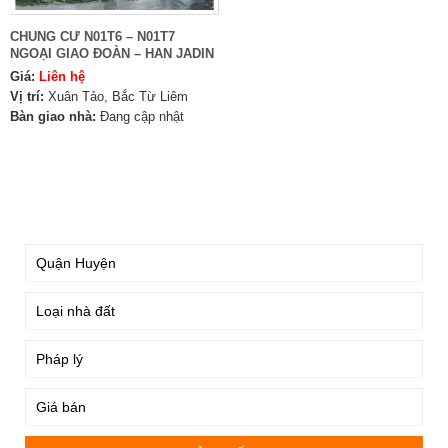
CHUNG CƯ N01T6 – N01T7
NGOẠI GIAO ĐOÀN – HAN JADIN
Giá:
Liên hệ
Vị trí:
Xuân Tảo, Bắc Từ Liêm
Bàn giao nhà:
Đang cập nhật
TÌM KIẾM