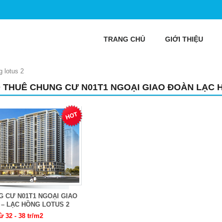
TRANG CHỦ
GIỚI THIỆU
 lotus 2
 THUÊ CHUNG CƯ N01T1 NGOẠI GIAO ĐOÀN LẠC 
 CƯ N01T1 NGOẠI GIAO
– LẠC HỒNG LOTUS 2
ừ 32 - 38 tr/m2