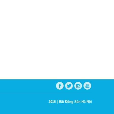
2016 |
Bất Động Sản Hà Nội