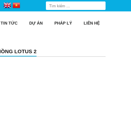
TIN TỨC
DỰ ÁN
PHÁP LÝ
LIÊN HỆ
HỒNG LOTUS 2