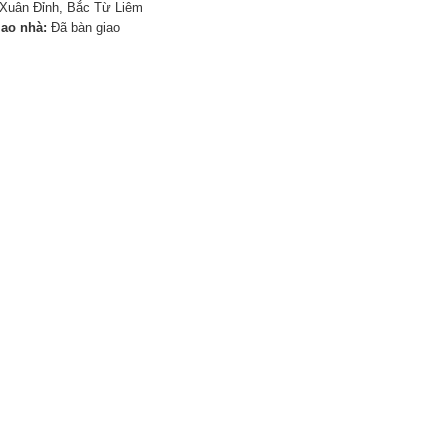
Xuân Đỉnh, Bắc Từ Liêm
iao nhà:
Đã bàn giao