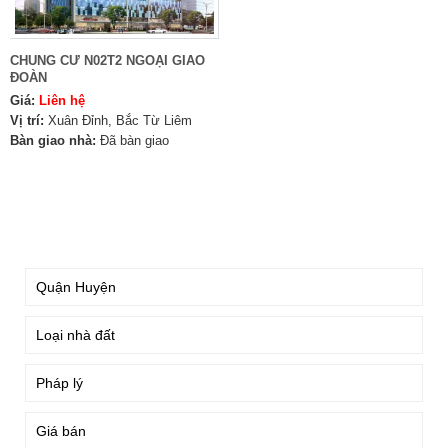
CHUNG CƯ N02T2 NGOẠI GIAO
ĐOÀN
Giá:
Liên hệ
Vị trí:
Xuân Đỉnh, Bắc Từ Liêm
Bàn giao nhà:
Đã bàn giao
TÌM KIẾM