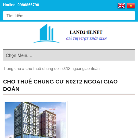
Hotline: 0986866790
Trang chủ
»
cho thuê chung cư n02t2 ngoại giao đoàn
CHO THUÊ CHUNG CƯ N02T2 NGOẠI GIAO
ĐOÀN