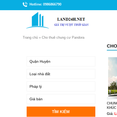
Hotline: 0986866790
Trang chủ
»
Cho thuê chung cư Pandora
CHO
TÌM KIẾM
CHUN
KHÚC
Giá:
L