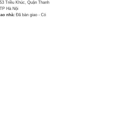
53 Triều Khúc, Quận Thanh
TP Hà Nội
iao nhà:
Đã bàn giao - Có