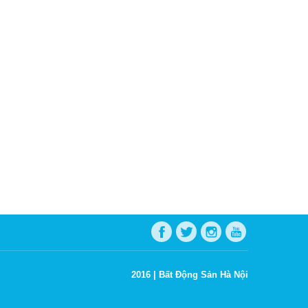
2016 |
Bất Động Sản Hà Nội