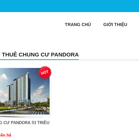
TRANG CHỦ
GIỚI THIỆU
 THUÊ CHUNG CƯ PANDORA
G CƯ PANDORA 53 TRIỀU
iên hệ