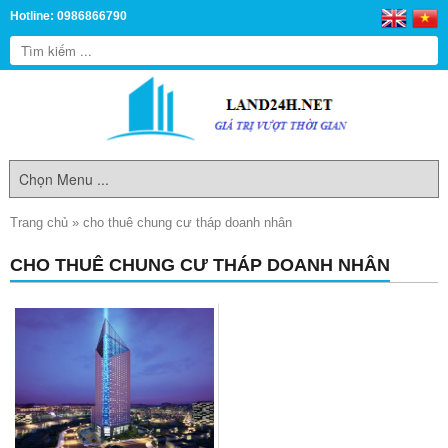
Hotline: 0986866790
Trang chủ
»
cho thuê chung cư tháp doanh nhân
CHO THUÊ CHUNG CƯ THÁP DOANH NHÂN