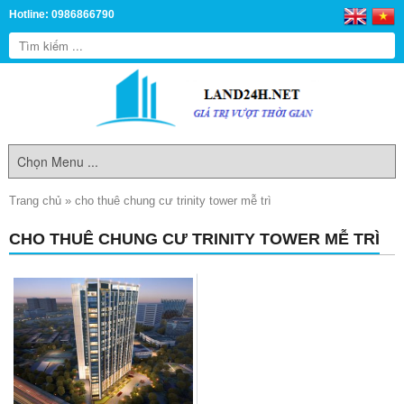
Hotline: 0986866790
Trang chủ
»
cho thuê chung cư trinity tower mễ trì
CHO THUÊ CHUNG CƯ TRINITY TOWER MỄ TRÌ