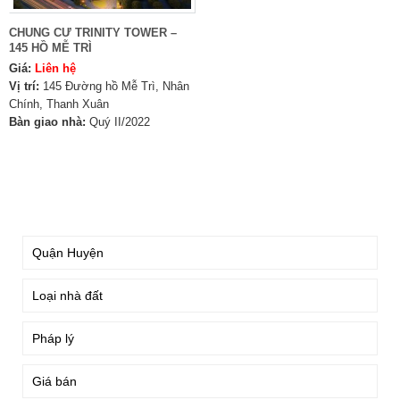
CHUNG CƯ TRINITY TOWER –
145 HỒ MỄ TRÌ
Giá:
Liên hệ
Vị trí:
145 Đường hồ Mễ Trì, Nhân
Chính, Thanh Xuân
Bàn giao nhà:
Quý II/2022
TÌM KIẾM