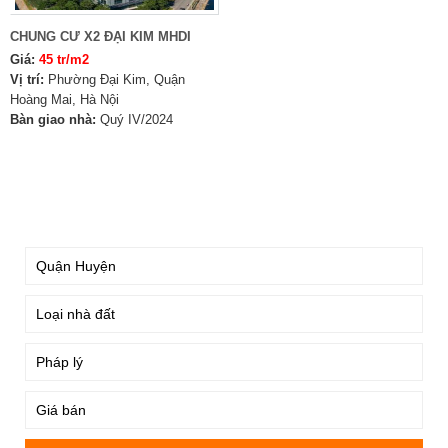
CHUNG CƯ X2 ĐẠI KIM MHDI
Giá:
45 tr/m2
Vị trí:
Phường Đại Kim, Quận
Hoàng Mai, Hà Nội
Bàn giao nhà:
Quý IV/2024
TÌM KIẾM