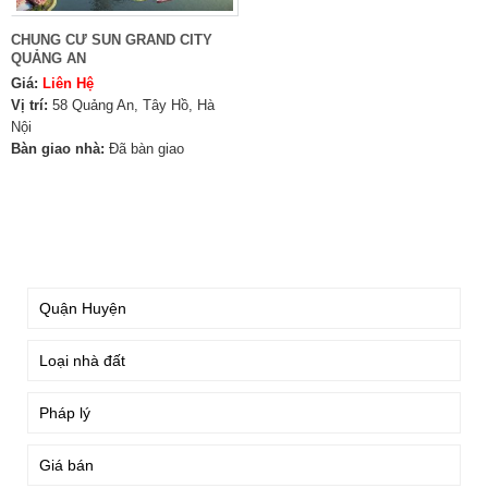
CHUNG CƯ SUN GRAND CITY
QUẢNG AN
Giá:
Liên Hệ
Vị trí:
58 Quảng An, Tây Hồ, Hà
Nội
Bàn giao nhà:
Đã bàn giao
TÌM KIẾM