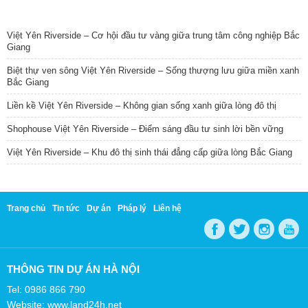
TIN NỔI BẬT
Việt Yên Riverside – Cơ hội đầu tư vàng giữa trung tâm công nghiệp Bắc
Giang
Biệt thự ven sông Việt Yên Riverside – Sống thượng lưu giữa miền xanh
Bắc Giang
Liền kề Việt Yên Riverside – Không gian sống xanh giữa lòng đô thị
Shophouse Việt Yên Riverside – Điểm sáng đầu tư sinh lời bền vững
Việt Yên Riverside – Khu đô thị sinh thái đẳng cấp giữa lòng Bắc Giang
Trang chủ
Tin tức
Dự án
Pháp lý
Liên hệ
THÔNG TIN DỰ ÁN HÀ NỘI
Tel: 0986 866 790
Website: www.land24h.net