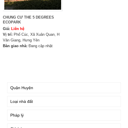
CHUNG CƯ THE 5 DEGREES
ECOPARK
Giá:
Liên hệ
Vị trí:
Phố Cúc, Xã Xuân Quan, H
Văn Giang, Hưng Yên
Bàn giao nhà:
Đang cập nhật
TÌM KIẾM