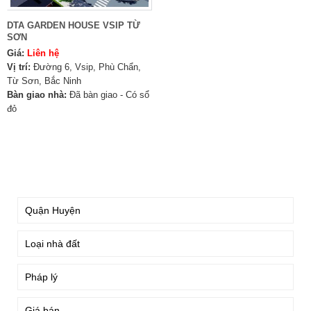
DTA GARDEN HOUSE VSIP TỪ
SƠN
Giá:
Liên hệ
Vị trí:
Đường 6, Vsip, Phù Chẩn,
Từ Sơn, Bắc Ninh
Bàn giao nhà:
Đã bàn giao - Có sổ
đỏ
TÌM KIẾM