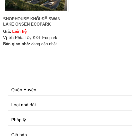
SHOPHOUSE KHỐI ĐẾ SWAN
LAKE ONSEN ECOPARK
Giá:
Liên hệ
Vị trí:
Phía Tây KĐT Ecopark
Bàn giao nhà:
đang cập nhật
TÌM KIẾM