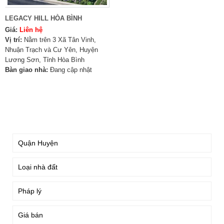
LEGACY HILL HÒA BÌNH
Giá:
Liên hệ
Vị trí:
Nằm trên 3 Xã Tân Vinh,
Nhuận Trạch và Cư Yên, Huyện
Lương Sơn, Tỉnh Hòa Bình
Bàn giao nhà:
Đang cập nhật
TÌM KIẾM