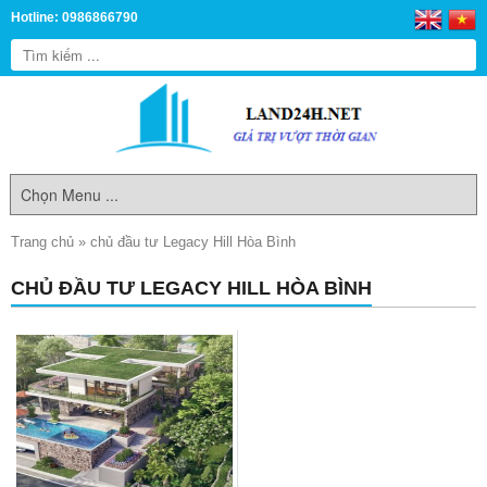
Hotline: 0986866790
Trang chủ
»
chủ đầu tư Legacy Hill Hòa Bình
CHỦ ĐẦU TƯ LEGACY HILL HÒA BÌNH