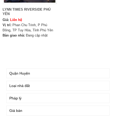
LYNN TIMES RIVERSIDE PHÚ
YÊN
Giá:
Liên hệ
Vị trí:
Phan Chu Trinh, P Phú
Đông, TP Tuy Hòa, Tỉnh Phú Yên
Bàn giao nhà:
Đang cập nhật
TÌM KIẾM