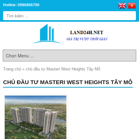
Hotline: 0986866790
Trang chủ
»
chủ đầu tư Masteri West Heights Tây Mỗ
CHỦ ĐẦU TƯ MASTERI WEST HEIGHTS TÂY MỖ