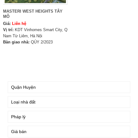
MASTERI WEST HEIGHTS TÂY
MỖ
Giá:
Liên hệ
Vị trí:
KDT Vinhomes Smart City, Q
Nam Từ Liêm, Hà Nội
Bàn giao nhà:
QÚY 2/2023
TÌM KIẾM