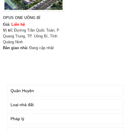
OPUS ONE UÔNG BÍ
Giá:
Liên hệ
Vị trí:
Đường Trần Quốc Toản, P
Quang Trung, TP. Uông Bí, Tỉnh
Quảng Ninh
Bàn giao nhà:
Đang cập nhật
TÌM KIẾM