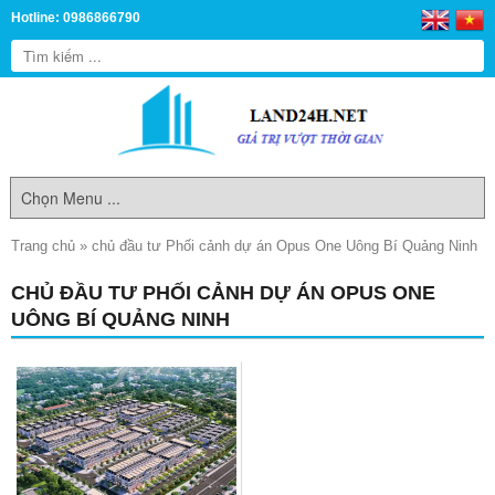
Hotline: 0986866790
Trang chủ
»
chủ đầu tư Phối cảnh dự án Opus One Uông Bí Quảng Ninh
CHỦ ĐẦU TƯ PHỐI CẢNH DỰ ÁN OPUS ONE
UÔNG BÍ QUẢNG NINH