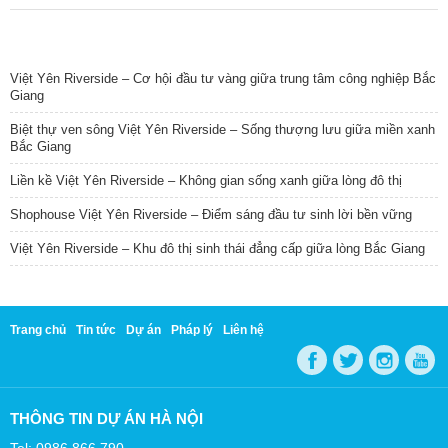
TIN NỔI BẬT
Việt Yên Riverside – Cơ hội đầu tư vàng giữa trung tâm công nghiệp Bắc
Giang
Biệt thự ven sông Việt Yên Riverside – Sống thượng lưu giữa miền xanh
Bắc Giang
Liền kề Việt Yên Riverside – Không gian sống xanh giữa lòng đô thị
Shophouse Việt Yên Riverside – Điểm sáng đầu tư sinh lời bền vững
Việt Yên Riverside – Khu đô thị sinh thái đẳng cấp giữa lòng Bắc Giang
Trang chủ
Tin tức
Dự án
Pháp lý
Liên hệ
THÔNG TIN DỰ ÁN HÀ NỘI