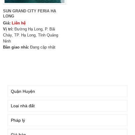
SUN GRAND CITY FERIA HẠ
LONG
Giá:
Liên hệ
Vị trí:
Đường Hạ Long, P. Bãi
Cháy, TP. Hạ Long, Tỉnh Quảng
Ninh
Bàn giao nhà:
Đang cập nhật
TÌM KIẾM