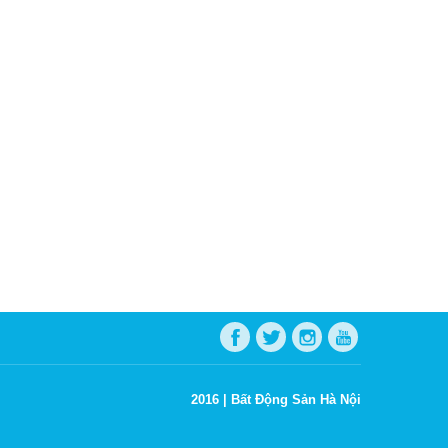
2016 |
Bất Động Sản Hà Nội