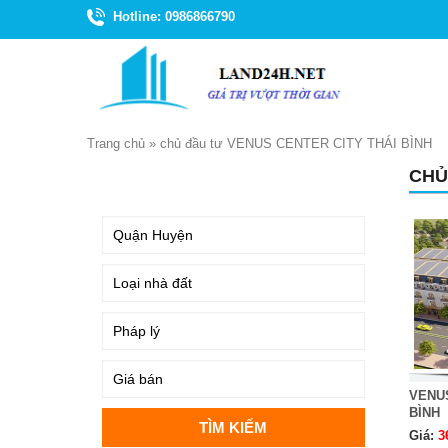
Hotline: 0986866790
Trang chủ
»
chủ đầu tư VENUS CENTER CITY THÁI BÌNH
CHỦ
TÌM KIẾM
VENUS
BÌNH
Giá:
3