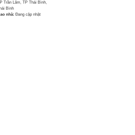
P Trần Lãm, TP Thái Bình,
hái Bình
iao nhà:
Đang cập nhật