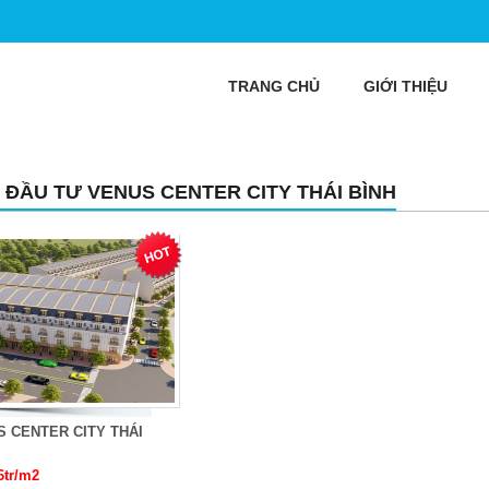
TRANG CHỦ
GIỚI THIỆU
 ĐẦU TƯ VENUS CENTER CITY THÁI BÌNH
 CENTER CITY THÁI
6tr/m2