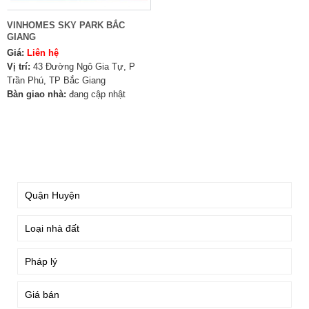
VINHOMES SKY PARK BẮC
GIANG
Giá:
Liên hệ
Vị trí:
43 Đường Ngô Gia Tự, P
Trần Phú, TP Bắc Giang
Bàn giao nhà:
đang cập nhật
TÌM KIẾM