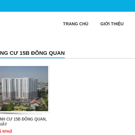
TRANG CHỦ
GIỚI THIỆU
NG CƯ 15B ĐÔNG QUAN
ỊNH CƯ 15B ĐÔNG QUAN,
GIẤY
6 tr/m2