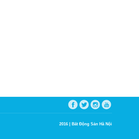
2016 |
Bất Động Sản Hà Nội