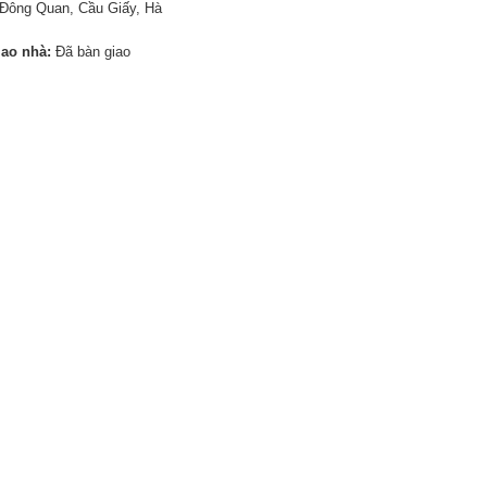
Đông Quan, Cầu Giấy, Hà
iao nhà:
Đã bàn giao