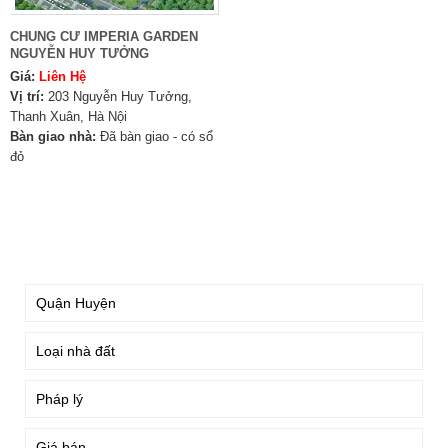
CHUNG CƯ IMPERIA GARDEN
NGUYỄN HUY TƯỞNG
Giá:
Liên Hệ
Vị trí:
203 Nguyễn Huy Tưởng,
Thanh Xuân, Hà Nội
Bàn giao nhà:
Đã bàn giao - có sổ
đỏ
TÌM KIẾM