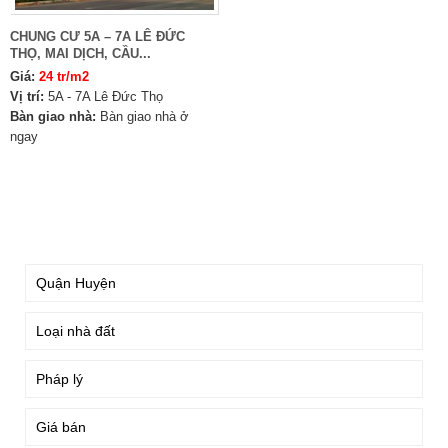
CHUNG CƯ 5A – 7A LÊ ĐỨC
THỌ, MAI DỊCH, CẦU...
Giá:
24 tr/m2
Vị trí:
5A - 7A Lê Đức Thọ
Bàn giao nhà:
Bàn giao nhà ở
ngay
TÌM KIẾM