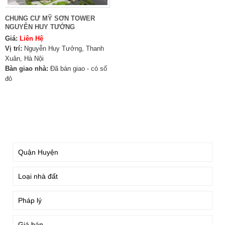
CHUNG CƯ MỸ SƠN TOWER
NGUYỄN HUY TƯỞNG
Giá:
Liên Hệ
Vị trí:
Nguyễn Huy Tưởng, Thanh
Xuân, Hà Nội
Bàn giao nhà:
Đã bàn giao - có sổ
đỏ
TÌM KIẾM