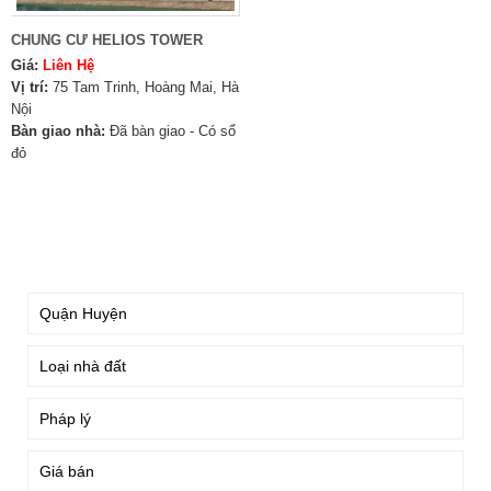
CHUNG CƯ HELIOS TOWER
Giá:
Liên Hệ
Vị trí:
75 Tam Trinh, Hoàng Mai, Hà
Nội
Bàn giao nhà:
Đã bàn giao - Có sổ
đỏ
TÌM KIẾM