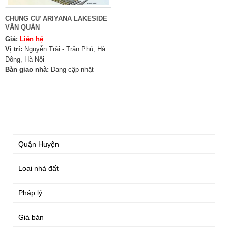
CHUNG CƯ ARIYANA LAKESIDE
VĂN QUÁN
Giá:
Liên hệ
Vị trí:
Nguyễn Trãi - Trần Phú, Hà
Đông, Hà Nội
Bàn giao nhà:
Đang cập nhật
TÌM KIẾM