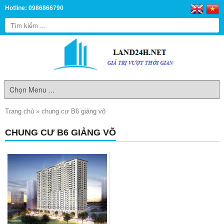
Hotline: 0986866790
Trang chủ
»
chung cư B6 giảng võ
CHUNG CƯ B6 GIẢNG VÕ