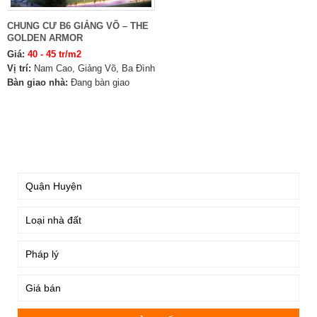
CHUNG CƯ B6 GIẢNG VÕ – THE
GOLDEN ARMOR
Giá:
40 - 45 tr/m2
Vị trí:
Nam Cao, Giảng Võ, Ba Đình
Bàn giao nhà:
Đang bàn giao
TÌM KIẾM