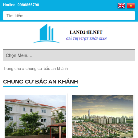
Hotline: 0986866790
Trang chủ
»
chung cư bắc an khánh
CHUNG CƯ BẮC AN KHÁNH