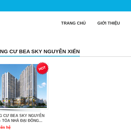
TRANG CHỦ
GIỚI THIỆU
NG CƯ BEA SKY NGUYỄN XIỂN
G CƯ BEA SKY NGUYỄN
– TÒA NHÀ ĐẠI ĐÔNG...
iên hệ