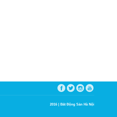
2016 |
Bất Động Sản Hà Nội