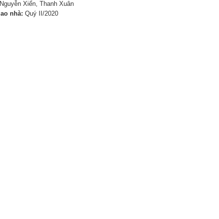
Nguyễn Xiển, Thanh Xuân
iao nhà:
Quý II/2020